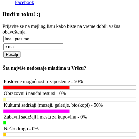
Facebook
Budi u toku! :)
Prijavite se na mejling listu kako biste na vreme dobili važna
obaveštenja.
Šta najviše nedostaje mladima u Vršcu?
Poslovne mogućnosti i zaposlenje - 50%
Obrazovni i naučni resursi - 0%
Kulturni sadržaji (muzeji, galerije, bioskopi) - 50%
Zabavni sadržaji i mesta za kupovinu - 0%
Nešto drugo - 0%